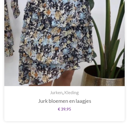
Jurken
,
Kleding
Jurk bloemen en laagjes
€
39,95