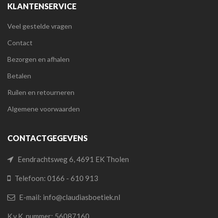
KLANTENSERVICE
Veel gestelde vragen
Contact
Bezorgen en afhalen
Betalen
Ruilen en retourneren
Algemene voorwaarden
CONTACTGEGEVENS
Eendrachtsweg 6, 4691 EK Tholen
Telefoon: 0166 - 610 913
E-mail: info@claudiasboetiek.nl
K.v.K. nummer: 56087160