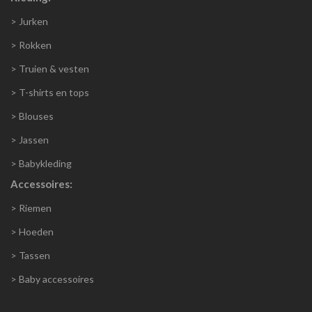
> Jurken
> Rokken
> Truien & vesten
> T-shirts en tops
> Blouses
> Jassen
> Babykleding
Accessoires:
> Riemen
> Hoeden
> Tassen
> Baby accessoires