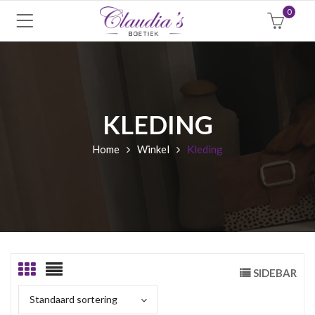
0
KLEDING
Home
Winkel
Kleding
SIDEBAR
Standaard sortering