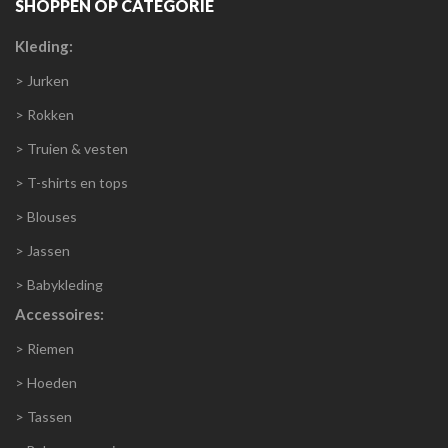
SHOPPEN OP CATEGORIE
Kleding:
> Jurken
> Rokken
> Truien & vesten
> T-shirts en tops
> Blouses
> Jassen
> Babykleding
Accessoires:
> Riemen
> Hoeden
> Tassen