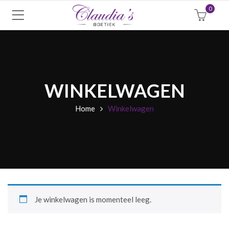
0
WINKELWAGEN
Home
Winkelwagen
Je winkelwagen is momenteel leeg.