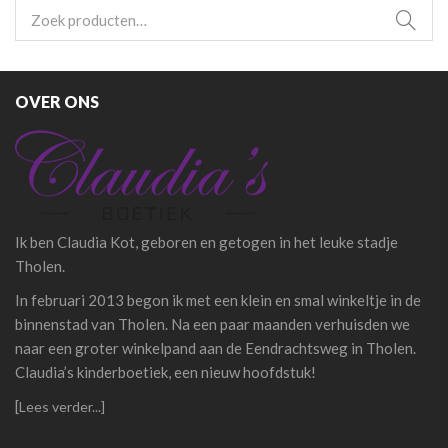
Zoeken
naar:
OVER ONS
Ik ben Claudia Kot, geboren en getogen in het leuke stadje
Tholen.
In februari 2013 begon ik met een klein en smal winkeltje in de
binnenstad van Tholen. Na een paar maanden verhuisden we
naar een groter winkelpand aan de Eendrachtsweg in Tholen.
Claudia’s kinderboetiek, een nieuw hoofdstuk!
[
Lees verder...]