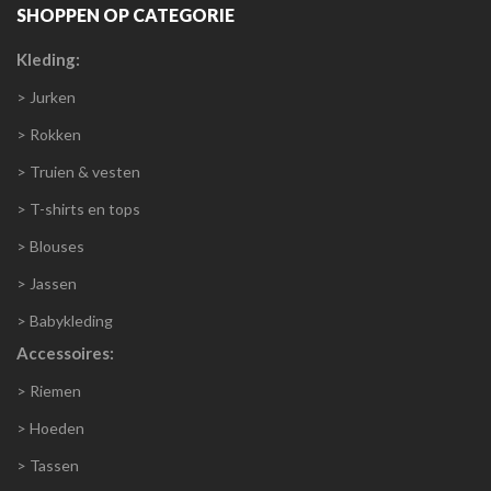
SHOPPEN OP CATEGORIE
Kleding:
> Jurken
> Rokken
> Truien & vesten
> T-shirts en tops
> Blouses
> Jassen
> Babykleding
Accessoires:
> Riemen
> Hoeden
> Tassen