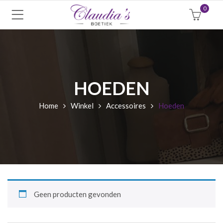
0
HOEDEN
Home
Winkel
Accessoires
Hoeden
Geen producten gevonden