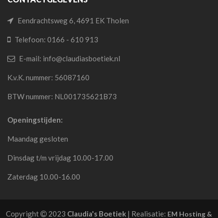
Eendrachtsweg 6, 4691 EK Tholen
Telefoon: 0166 - 610 913
E-mail: info@claudiasboetiek.nl
K.v.K. nummer: 56087160
BTW nummer: NL001735621B73
Openingstijden:
Maandag gesloten
Dinsdag t/m vrijdag 10.00-17.00
Zaterdag 10.00-16.00
Copyright
2023
Claudia's Boetiek
| Realisatie:
EM Hosting &