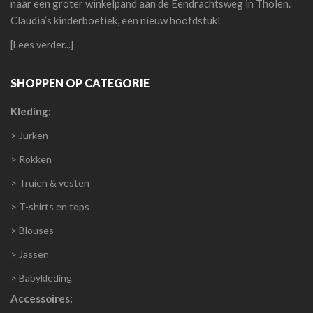
naar een groter winkelpand aan de Eendrachtsweg in Tholen.
Claudia’s kinderboetiek, een nieuw hoofdstuk!
[
Lees verder...]
SHOPPEN OP CATEGORIE
Kleding:
> Jurken
> Rokken
> Truien & vesten
> T-shirts en tops
> Blouses
> Jassen
> Babykleding
Accessoires: