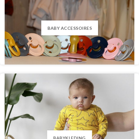
BABY ACCESSOIRES
BABYKLEDING